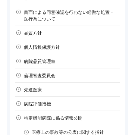
書面による同意確認を行わない軽微な処置・
医行為について
品質方針
個人情報
保護方針
病院品質
管理室
倫理審査
委員会
先進医療
病院評価指標
特定機能病院に
係る情報公開
医療上の事故等の
公表に関する指針