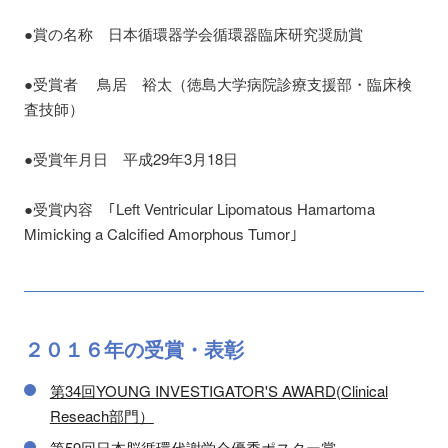
●賞の名称 日本循環器学会循環器臨床研究奨励賞
●受賞者 鳥居 裕太（徳島大学病院診療支援部・臨床検
査技師）
●受賞年月日 平成29年3月18日
●受賞内容 ｢Left Ventricular Lipomatous Hamartoma
Mimicking a Calcified Amorphous Tumor｣
２０１６
年の
受賞・表彰
第34回YOUNG INVESTIGATOR'S AWARD(Clinical
Reseach部門）
第59回日本脳循環代謝学会優秀ポスター賞