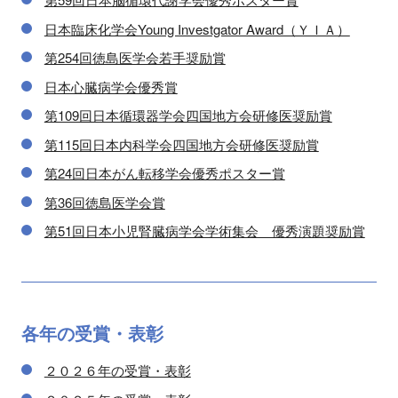
日本臨床化学会Young Investgator Award（ＹＩＡ）
第254回徳島医学会若手奨励賞
日本心臓病学会優秀賞
第109回日本循環器学会四国地方会研修医奨励賞
第115回日本内科学会四国地方会研修医奨励賞
第24回日本がん転移学会優秀ポスター賞
第36回徳島医学会賞
第51回日本小児腎臓病学会学術集会 優秀演題奨励賞
各年の
受賞・表彰
２０２６年の受賞・表彰