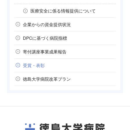
医療安全に係る
情報提供について
企業からの
資金提供状況
DPCに基づく
病院指標
寄付講座
事業成果報告
受賞・表彰
徳島大学病院
改革プラン