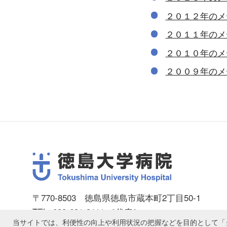
２０１２年のメ
２０１１年のメ
２０１０年のメ
２００９年のメ
〒770-8503 徳島県徳島市蔵本町2丁目50-1
TEL: 088-631-3111 ［代表］
当サイトでは、利便性の向上や利用状況の把握などを目的として「ク