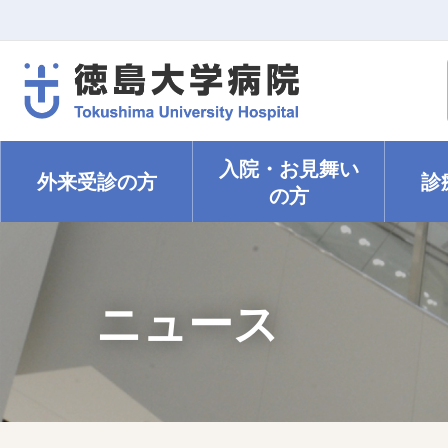
入院・
お見舞い
外来受診の方
診
の方
ニュース