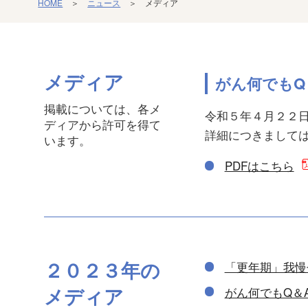
HOME
＞
ニュース
＞ メディア
メディア
がん何でもQ
掲載については、各メ
令和５年４月２２
ディアから許可を得て
詳細につきましては
います。
PDFはこちら
２０２３年の
「更年期」我慢
メディア
がん何でもQ＆