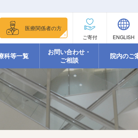
医療関係者の方
ご寄付
ENGLISH
お問い合わせ・
療科等一覧
院内のご
ご相談