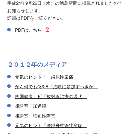
平成24年9月26日（水）の徳島新聞に掲載されましたので
お知らせします。
詳細はPDFをご覧ください。
PDFはこちら
２０１２年の
メディア
元気のヒント「非歯原性歯痛」
がん何でもQ＆A「治験に参加すべきか」
四国健康ナビ「放射線治療の現状」
相談室「尿道脱」
相談室「強迫性障害」
元気のヒント「腰部脊柱管狭窄症」