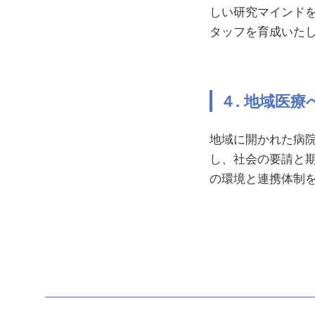
しい研究マインド
タッフを育成いた
４. 地域医療
地域に開かれた病
し、社会の要請と
の環境と連携体制