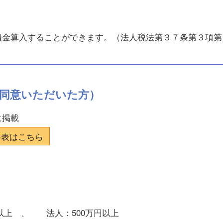
損金算入することができます。（法人税法第３７条第３項第
同意いただいた方）
に掲載
公表はこちら
円以上 、 法人：500万円以上