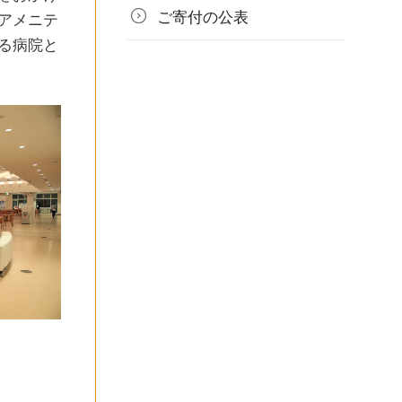
ご寄付の
公表
アメニテ
る病院と