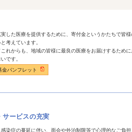
充実した医療を提供するために、寄付金というかたちで皆様
いと考えています。
てこれからも、地域の皆様に最良の医療をお届けするために
幸いです。
基金パンフレット
備・サービスの充実
ス感染症の蔓延に伴い、面会や外泊制限等で心理的なご負担