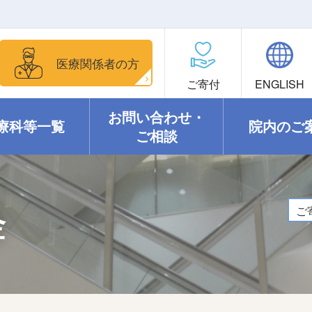
医療関係者の方
ご寄付
ENGLISH
お問い合わせ・
療科等一覧
院内のご
ご相談
ご
金