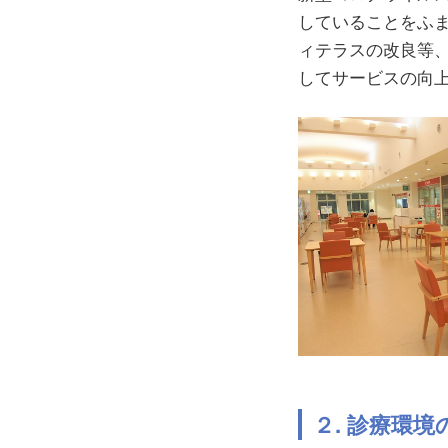
していることをふ
ィテラスの改良等
してサービスの向
２. 診療環境