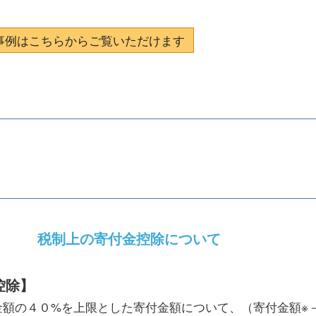
事例はこちらからご覧いただけます
税制上の寄付金控除について
控除】
額の４０%を上限とした寄付金額について、（寄付金額※－