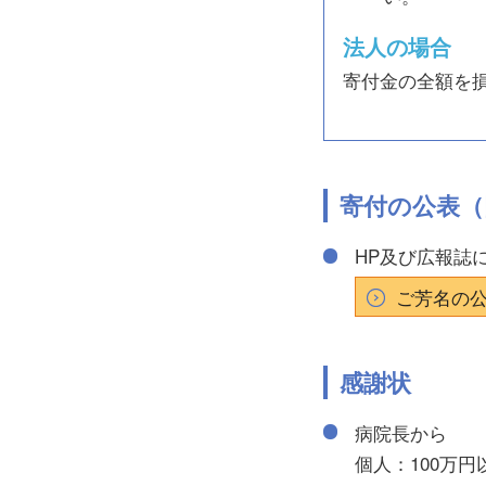
法人の場合
寄付金の全額を
寄付の公表（
HP及び広報誌
ご芳名の
感謝状
病院長から
個人：100万