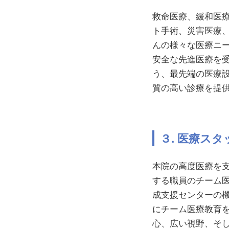
救命医療、緩和医
ト手術、災害医療
んの様々な医療ニ
安全な先進医療を
う、最先端の医療
質の高い診療を提
３. 医療ス
本院の高度医療を
する職員のチーム
成支援センターの
にチーム医療教育
心、広い視野、そ