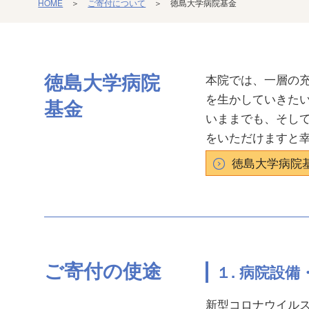
HOME
＞
ご寄付について
＞ 徳島大学病院基金
徳島大学病院
本院では、一層の
を生かしていきた
基金
いままでも、そし
をいただけますと
徳島大学病院
ご寄付の使途
１. 病院設
新型コロナウイル