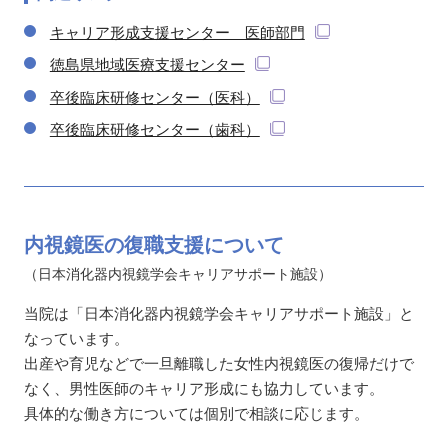
キャリア形成支援センター 医師部門
徳島県地域医療支援センター
卒後臨床研修センター（医科）
卒後臨床研修センター（歯科）
内視鏡医の
復職支援
について
（日本消化器内視鏡学会キャリアサポート施設）
当院は「日本消化器内視鏡学会キャリアサポート施設」と
なっています。
出産や育児などで一旦離職した女性内視鏡医の復帰だけで
なく、男性医師のキャリア形成にも協力しています。
具体的な働き方については個別で相談に応じます。