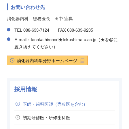
お問い合わせ先
消化器内科 総務医長 田中 宏典
TEL 088-633-7124 FAX 088-633-9235
E-mail：tanaka.hironori★tokushima-u.ac.jp（★を@に
置き換えてください）
消化器内科学分野ホームページ
採用情報
医師・歯科医師
（専攻医を含む）
初期研修医・
研修歯科医