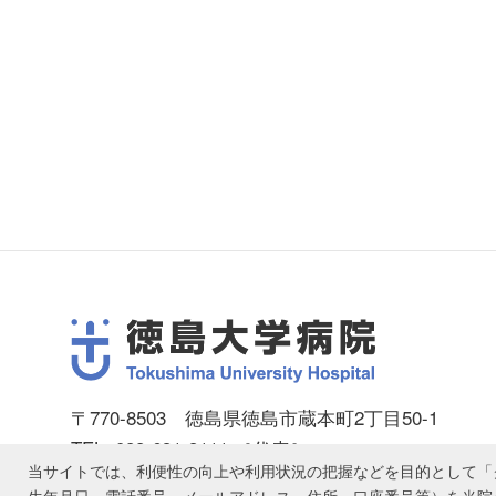
〒770-8503 徳島県徳島市蔵本町2丁目50-1
TEL: 088-631-3111 ［代表］
当サイトでは、利便性の向上や利用状況の把握などを目的として「ク
© 1998
-2026 Tokushima University Hospital