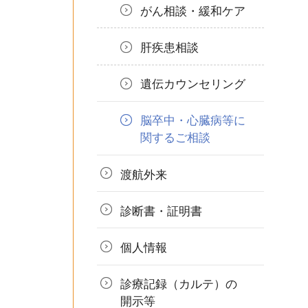
がん相談・緩和ケア
肝疾患相談
遺伝カウンセリング
脳卒中・心臓病等に
関する
ご相談
渡航外来
診断書・
証明書
個人情報
診療記録
（カルテ）の
開示等