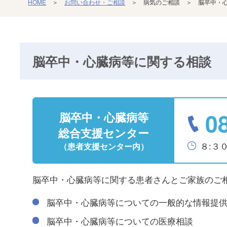
HOME
＞
お問い合わせ・ご相談
＞ 病気のご相談 ＞ 脳卒中・心
脳卒中・心臓病等に関する相談
0
脳卒中・心臓病等
総合支援センター
８:３
（患者支援センター内）
脳卒中・心臓病等に関する患者さんとご家族のご
脳卒中・心臓病等についての一般的な情報提
脳卒中・心臓病等についての医療相談