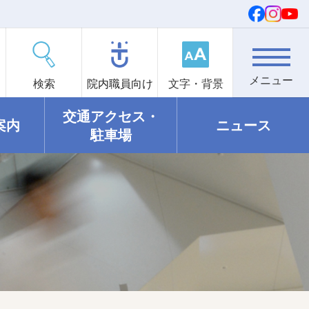
検索
院内職員向け
文字・背景
交通アクセス・
案内
ニュース
駐車場