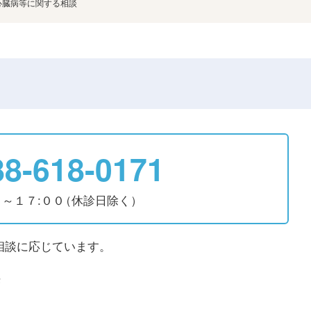
臓病等に関する相談
88-618-0171
０～１７:００
（休診日除く）
相談に応じています。
供