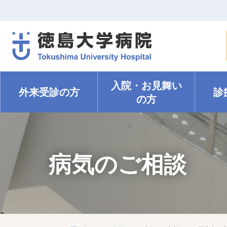
入院・
お見舞い
外来受診の方
診
の方
病気のご相談