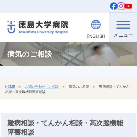
ENGLISH
院内職員向け
文字・背景
ご寄付
検索
病気のご相談
HOME
＞
お問い合わせ・ご相談
＞ 病気のご相談 ＞ 難病相談・てんかん
相談・高次脳機能障害相談
難病相談・てんかん相談・高次脳機能
障害相談