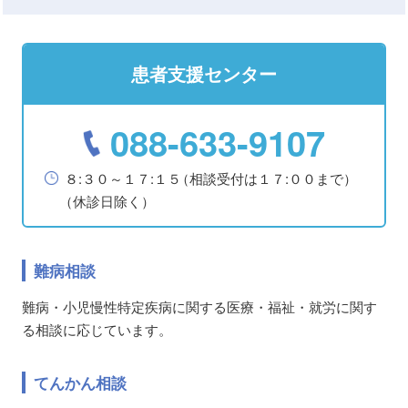
患者支援センター
088-633-9107
８:３０～１７:１５
（相談受付は１７:００まで）
（休診日除く）
難病相談
難病・小児慢性特定疾病に関する医療・福祉・就労に関す
る相談に応じています。
てんかん相談