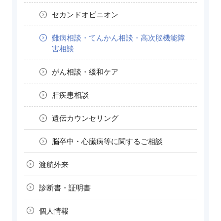
セカンドオピニオン
難病相談・
てんかん相談・
高次脳機能障
害相談
がん相談・緩和ケア
肝疾患相談
遺伝カウンセリング
脳卒中・心臓病等に関する
ご相談
渡航外来
診断書・
証明書
個人情報