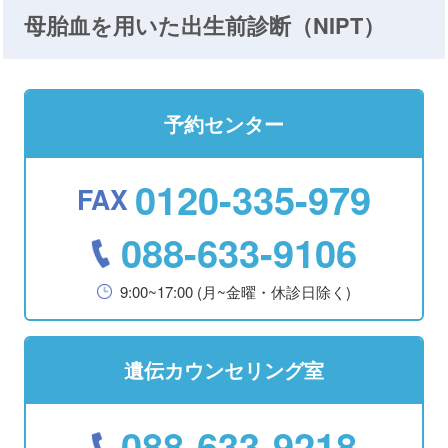
母胎血を用いた出生前診断（NIPT）
予約センター
0120-335-979
088-633-9106
9:00~17:00 (月~金曜・休診日除く)
遺伝カウンセリング室
088-633-9218