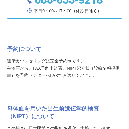
平日9：00～17：00（休診日除く）
予約に
ついて
遺伝カウンセリングは完全予約制です。
主治医から、FAX予約申込票、NIPT紹介状（診療情報提供
書）を予約センターへFAXでお送りください。
母体血を
用いた
出生前
遺伝学的
検査
（NIPT）
に
ついて
この検査は日本医学会の指針を遵守し実施しています。