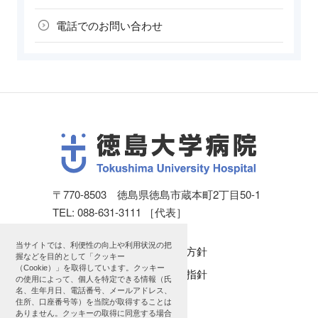
電話での
お問い合わせ
〒770-8503 徳島県徳島市蔵本町2丁目50-1
TEL: 088-631-3111 ［代表］
当サイトでは、利便性の向上や利用状況の把
個人情報保護方針
握などを目的として「クッキー
（Cookie）」を取得しています。クッキー
公表に関する指針
の使用によって、個人を特定できる情報（氏
名、生年月日、電話番号、メールアドレス、
サイトマップ
住所、口座番号等）を当院が取得することは
ありません。クッキーの取得に同意する場合