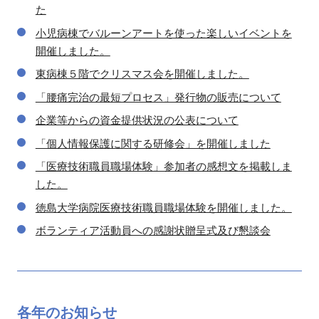
た
小児病棟でバルーンアートを使った楽しいイベントを
開催しました。
東病棟５階でクリスマス会を開催しました。
「腰痛完治の最短プロセス」発行物の販売について
企業等からの資金提供状況の公表について
「個人情報保護に関する研修会」を開催しました
「医療技術職員職場体験」参加者の感想文を掲載しま
した。
徳島大学病院医療技術職員職場体験を開催しました。
ボランティア活動員への感謝状贈呈式及び懇談会
各年の
お知らせ