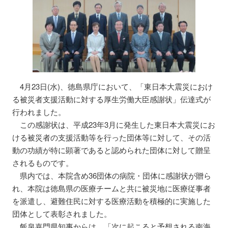
4月23日(水)、徳島県庁において、「東日本大震災におけ
る被災者支援活動に対する厚生労働大臣感謝状」伝達式が
行われました。
この感謝状は、平成23年3月に発生した東日本大震災にお
ける被災者の支援活動等を行った団体等に対して、その活
動の功績が特に顕著であると認められた団体に対して贈呈
されるものです。
県内では、本院含め36団体の病院・団体に感謝状が贈ら
れ、本院は徳島県の医療チームと共に被災地に医療従事者
を派遣し、避難住民に対する医療活動を積極的に実施した
団体として表彰されました。
飯泉嘉門県知事からは、「次に起こると予想される南海