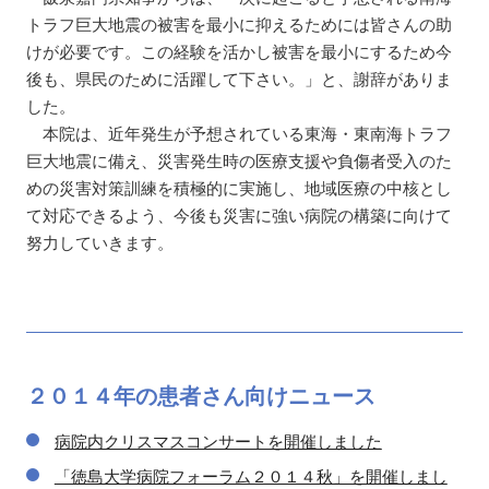
トラフ巨大地震の被害を最小に抑えるためには皆さんの助
けが必要です。この経験を活かし被害を最小にするため今
後も、県民のために活躍して下さい。」と、謝辞がありま
した。
本院は、近年発生が予想されている東海・東南海トラフ
巨大地震に備え、災害発生時の医療支援や負傷者受入のた
めの災害対策訓練を積極的に実施し、地域医療の中核とし
て対応できるよう、今後も災害に強い病院の構築に向けて
努力していきます。
２０１４年の
患者さん向け
ニュース
病院内クリスマスコンサートを開催しました
「徳島大学病院フォーラム２０１４秋」を開催しまし