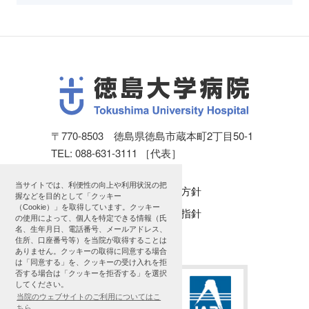
〒770-8503 徳島県徳島市蔵本町2丁目50-1
TEL: 088-631-3111 ［代表］
当サイトでは、利便性の向上や利用状況の把
個人情報保護方針
握などを目的として「クッキー
（Cookie）」を取得しています。クッキー
公表に関する指針
の使用によって、個人を特定できる情報（氏
名、生年月日、電話番号、メールアドレス、
サイトマップ
住所、口座番号等）を当院が取得することは
ありません。クッキーの取得に同意する場合
は「同意する」を、クッキーの受け入れを拒
否する場合は「クッキーを拒否する」を選択
してください。
当院のウェブサイトのご利用についてはこ
ちら