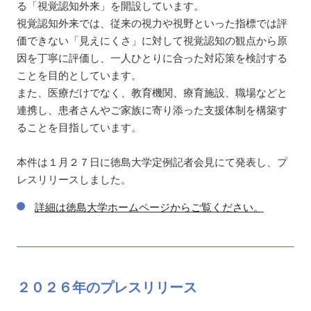
る「視覚認知外来」を開設しています。
視覚認知外来では、従来の視力や視野といった指標では評
価できない「見えにくさ」に対して視覚認知の観点から原
因を丁寧に評価し、一人ひとりに合った対応策を検討する
ことを目的としています。
また、医療だけでなく、教育機関、療育施設、職場などと
連携し、患者さんやご家族に寄り添った支援体制を構築す
ることを目指しています。
本件は１月２７日に徳島大学定例記者会見にて発表し、プ
レスリリースしました。
詳細は徳島大学ホームページからご覧ください。
２０２６年の
プレスリリース