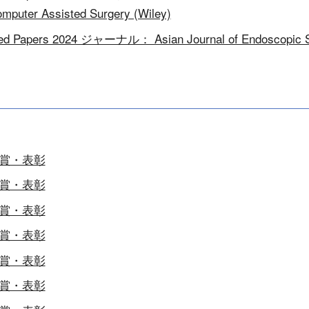
mputer Assisted Surgery (Wiley)
ted Papers 2024 ジャーナル： Asian Journal of Endoscopic 
賞・表彰
賞・表彰
賞・表彰
賞・表彰
賞・表彰
賞・表彰