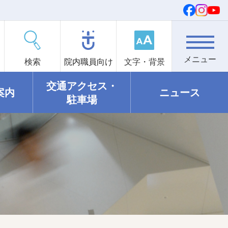
検索
院内職員向け
文字・背景
交通アクセス・
案内
ニュース
駐車場