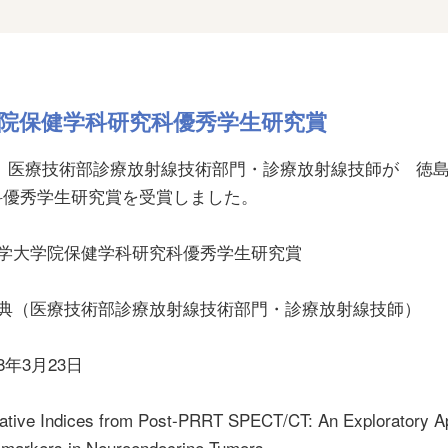
院保健学科研究科優秀学生研究賞
 医療技術部診療放射線技術部門・診療放射線技師が 徳
科優秀学生研究賞を受賞しました。
大学大学院保健学科研究科優秀学生研究賞
孝典（医療技術部診療放射線技術部門・診療放射線技師）
年3月23日
e Indices from Post-PRRT SPECT/CT: An Exploratory A
iomarkers in Neuroendocrine Tumors