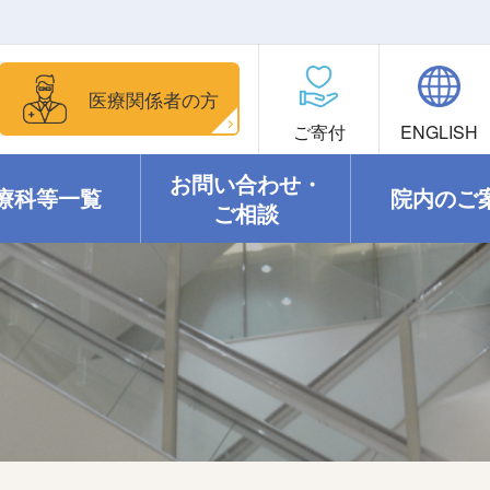
医療関係者の方
ご寄付
ENGLISH
お問い合わせ・
療科等一覧
院内のご
ご相談