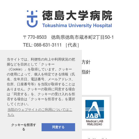
〒770-8503 徳島県徳島市蔵本町2丁目50-1
TEL: 088-631-3111 ［代表］
当サイトでは、利便性の向上や利用状況の把
個人情報保護方針
握などを目的として「クッキー
（Cookie）」を取得しています。クッキー
公表に関する指針
の使用によって、個人を特定できる情報（氏
名、生年月日、電話番号、メールアドレス、
サイトマップ
住所、口座番号等）を当院が取得することは
ありません。クッキーの取得に同意する場合
は「同意する」を、クッキーの受け入れを拒
否する場合は「クッキーを拒否する」を選択
してください。
当院のウェブサイトのご利用についてはこ
ちら
クッキーを拒否す
同意する
る