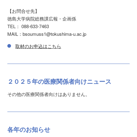
【お問合せ先】
徳島大学病院総務課広報・企画係
TEL： 088-633-7463
MAIL：bsoumuss1@tokushima-u.ac.jp
取材のお申込はこちら
２０２５年の
医療関係者向け
ニュース
その他の医療関係者向けはありません。
各年の
お知らせ