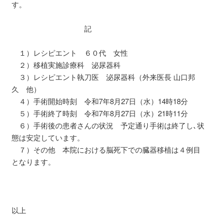
す。
記
１）レシピエント ６０代 女性
２）移植実施診療科 泌尿器科
３）レシピエント執刀医 泌尿器科（外来医長 山口邦
久 他）
４）手術開始時刻 令和7年8月27日（水）14時18分
５）手術終了時刻 令和7年8月27日（水）21時11分
６）手術後の患者さんの状況 予定通り手術は終了し､状
態は安定しています。
７）その他 本院における脳死下での臓器移植は４例目
となります。
以上