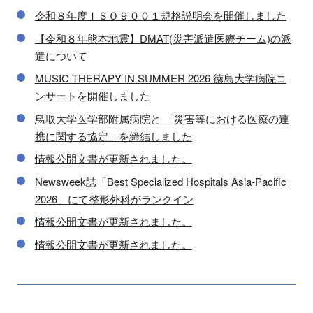
令和８年度ＩＳＯ９００１規格説明会を開催しました
【令和８年熊本地震】DMAT(災害派遣医療チーム)の派
遣について
MUSIC THERAPY IN SUMMER 2026 徳島大学病院コ
ンサートを開催しました
鳥取大学医学部附属病院と 「災害等における医療の連
携に関する協定」を締結しました
情報公開文書が更新されました。
Newsweek誌「Best Specialized Hospitals Asia‑Pacific
2026」にて整形外科がランクイン
情報公開文書が更新されました。
情報公開文書が更新されました。