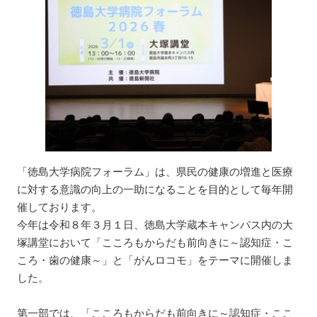
「徳島大学病院フォーラム」は、県民の健康の増進と医療
に対する意識の向上の一助になることを目的として毎年開
催しております。
今年は令和８年３月１日、徳島大学蔵本キャンパス内の大
塚講堂において「こころもからだも前向きに～認知症・こ
ころ・歯の健康～」と「がんロコモ」をテーマに開催しま
した。
第一部では、「こころもからだも前向きに～認知症・ここ