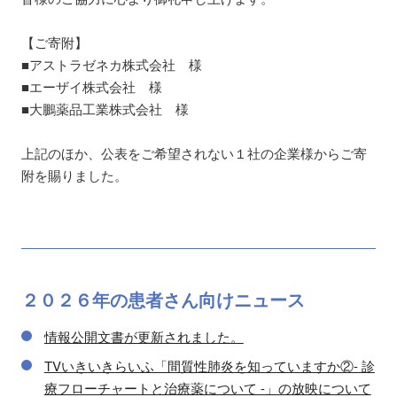
【ご寄附】
■アストラゼネカ株式会社 様
■エーザイ株式会社 様
■大鵬薬品工業株式会社 様
上記のほか、公表をご希望されない１社の企業様からご寄
附を賜りました。
２０２６年の
患者さん向け
ニュース
情報公開文書が更新されました。
TVいきいきらいふ「間質性肺炎を知っていますか②- 診
療フローチャートと治療薬について -」の放映について