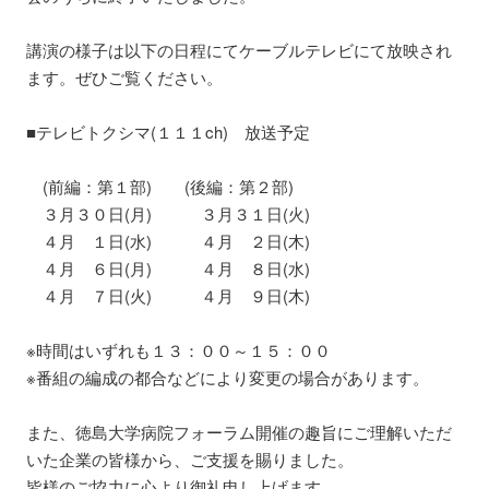
講演の様子は以下の日程にてケーブルテレビにて放映され
ます。ぜひご覧ください。
■テレビトクシマ(１１１ch) 放送予定
(前編：第１部) (後編：第２部)
３月３０日(月) ３月３１日(火)
４月 １日(水) ４月 ２日(木)
４月 ６日(月) ４月 ８日(水)
４月 ７日(火) ４月 ９日(木)
※時間はいずれも１３：００～１５：００
※番組の編成の都合などにより変更の場合があります。
また、徳島大学病院フォーラム開催の趣旨にご理解いただ
いた企業の皆様から、ご支援を賜りました。
皆様のご協力に心より御礼申し上げます。