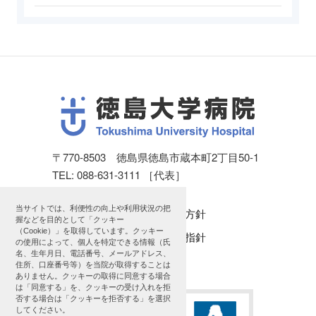
〒770-8503 徳島県徳島市蔵本町2丁目50-1
TEL: 088-631-3111 ［代表］
当サイトでは、利便性の向上や利用状況の把
個人情報保護方針
握などを目的として「クッキー
（Cookie）」を取得しています。クッキー
公表に関する指針
の使用によって、個人を特定できる情報（氏
名、生年月日、電話番号、メールアドレス、
サイトマップ
住所、口座番号等）を当院が取得することは
ありません。クッキーの取得に同意する場合
は「同意する」を、クッキーの受け入れを拒
否する場合は「クッキーを拒否する」を選択
してください。