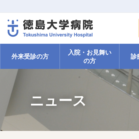
入院・
お見舞い
外来受診の方
診
の方
ニュース