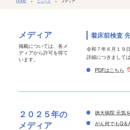
HOME
＞
ニュース
＞ メディア
メディア
着床前検査 
掲載については、各メ
令和７年６月１９
ディアから許可を得て
詳細につきましては
います。
PDFはこちら
２０２５年の
徳大病院 元気
メディア
がん何でもQ＆