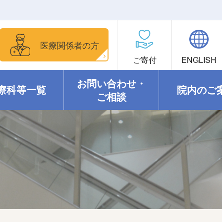
医療関係者の方
ご寄付
ENGLISH
お問い合わせ・
療科等一覧
院内のご
ご相談