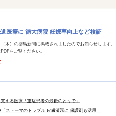
先進医療に 徳大病院 妊娠率向上など検証
日（木）の徳島新聞に掲載されましたのでお知らせします。
PDFをご覧ください。
を支える医療「重症患者の最後のとりで」
A「ストーマのトラブル 皮膚清潔に 保護剤も活用」