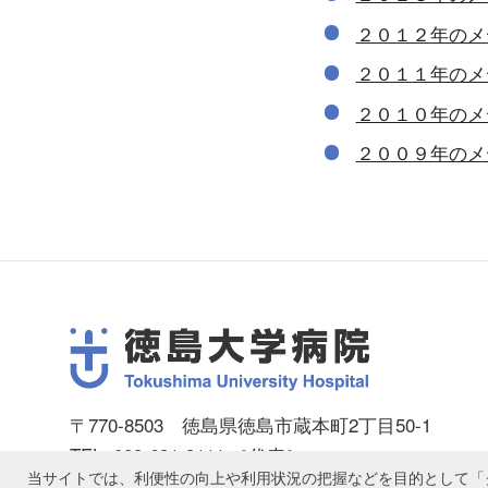
２０１２年のメ
２０１１年のメ
２０１０年のメ
２００９年のメ
〒770-8503 徳島県徳島市蔵本町2丁目50-1
TEL: 088-631-3111 ［代表］
当サイトでは、利便性の向上や利用状況の把握などを目的として「ク