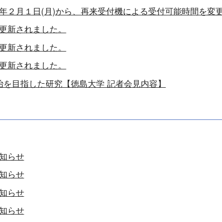
年２月１日(月)から、再来受付機による受付可能時間を変
更新されました。
更新されました。
更新されました。
治を目指した研究【徳島大学 記者会見内容】
知らせ
知らせ
知らせ
知らせ