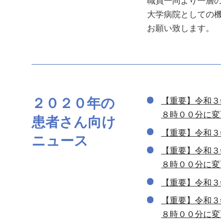
大学病院としての
お願い致します。
２０２０年の
【重要】令和３
８時００分に変
患者さん向け
【重要】令和３
ニュース
【重要】令和３
８時００分に変
【重要】令和３
【重要】令和３
８時００分に変