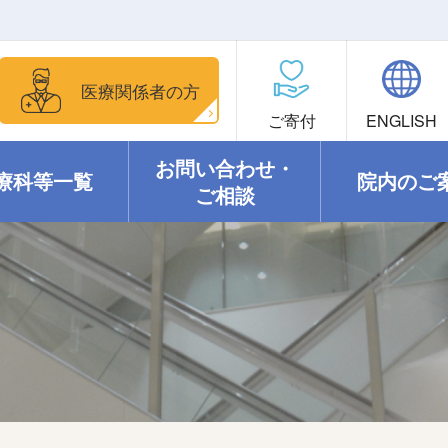
医療関係者の方
ご寄付
ENGLISH
お問い合わせ・
療科等一覧
院内のご
ご相談