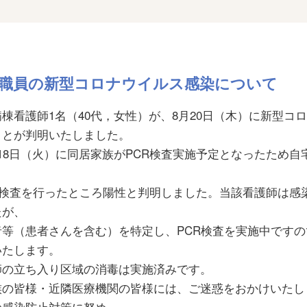
職員の新型コロナウイルス感染について
看護師1名（40代，女性）が、8月20日（木）に新型コ
ことが判明いたしました。
8日（火）に同居家族がPCR検査実施予定となったため自
、
CR検査を行ったところ陽性と判明しました。当該看護師は感
たが、
等（患者さんを含む）を特定し、PCR検査を実施中ですの
いたします。
の立ち入り区域の消毒は実施済みです。
の皆様・近隣医療機関の皆様には、ご迷惑をおかけいたし
の感染防止対策に努め、