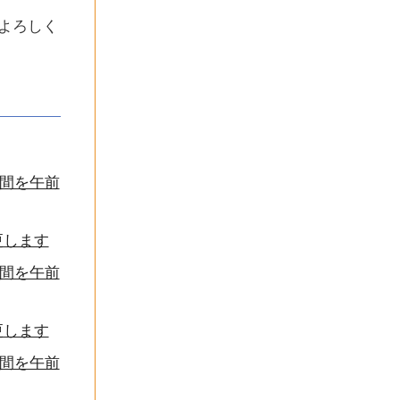
よろしく
時間を午前
更します
時間を午前
更します
時間を午前