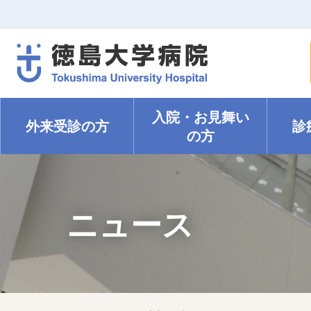
入院・
お見舞い
外来受診の方
診
の方
ニュース