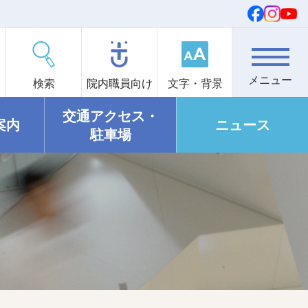
検索
院内職員向け
文字・背景
交通アクセス・
案内
ニュース
駐車場