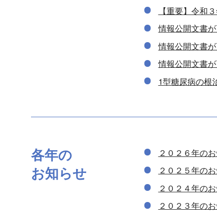
【重要】令和３
情報公開文書が
情報公開文書が
情報公開文書が
1型糖尿病の根
各年の
２０２６年のお
お知らせ
２０２５年のお
２０２４年のお
２０２３年のお