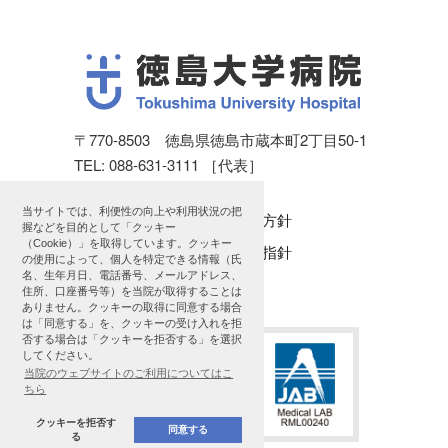
〒770-8503 徳島県徳島市蔵本町2丁目50-1
TEL: 088-631-3111 ［代表］
当サイトでは、利便性の向上や利用状況の把
個人情報保護方針
握などを目的として「クッキー
（Cookie）」を取得しています。クッキー
公表に関する指針
の使用によって、個人を特定できる情報（氏
名、生年月日、電話番号、メールアドレス、
サイトマップ
住所、口座番号等）を当院が取得することは
ありません。クッキーの取得に同意する場合
は「同意する」を、クッキーの受け入れを拒
否する場合は「クッキーを拒否する」を選択
してください。
当院のウェブサイトのご利用についてはこ
ちら
クッキーを拒否す
同意する
る