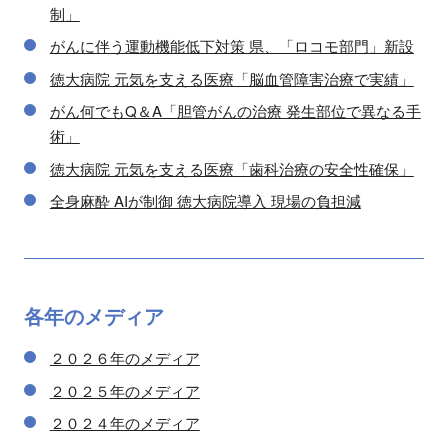
制」
がんに伴う運動機能低下対策 県、「ロコモ部門」新設
徳大病院 元気を支える医療「脳血管障害治療で実績」
がん何でもQ＆A「胆管がんの治療 発生部位で異なる手
術」
徳大病院 元気を支える医療「歯科治療の安全性確保」
全身麻酔 AIが制御 徳大病院導入 現場の負担減
各年の
メディア
２０２６年のメディア
２０２５年のメディア
２０２４年のメディア