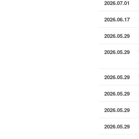
2026.07.01
2026.06.17
2026.05.29
2026.05.29
2026.05.29
2026.05.29
2026.05.29
2026.05.29