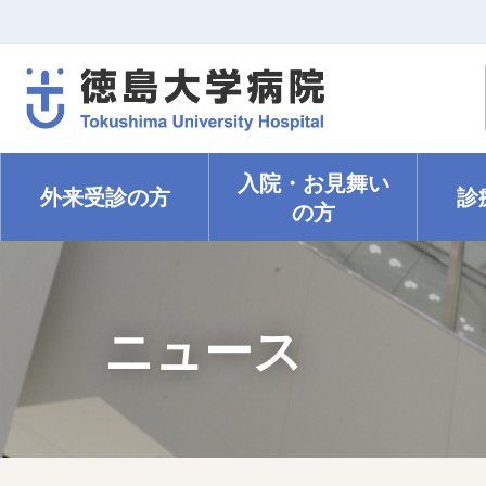
入院・
お見舞い
外来受診の方
診
の方
ニュース