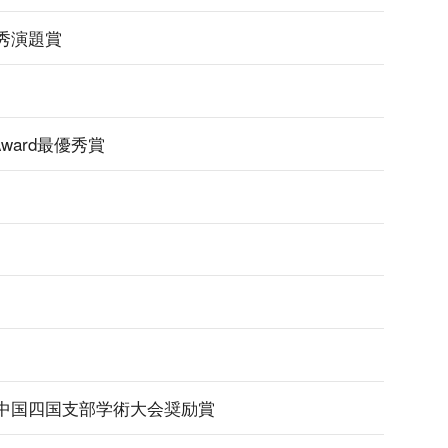
秀演題賞
 Award最優秀賞
中国四国支部学術大会奨励賞