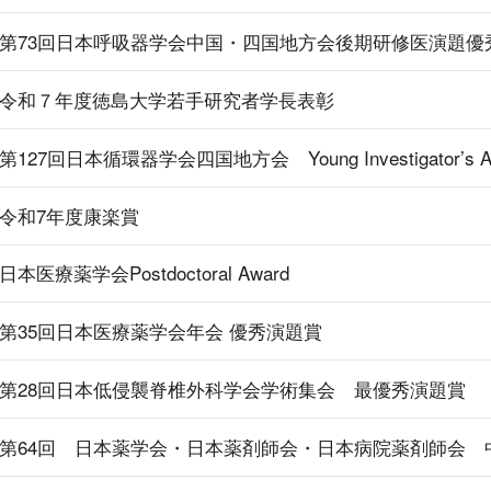
第73回日本呼吸器学会中国・四国地方会後期研修医演題優
令和７年度徳島大学若手研究者学長表彰
第127回日本循環器学会四国地方会 Young Investigator’s
令和7年度康楽賞
日本医療薬学会Postdoctoral Award
第35回日本医療薬学会年会 優秀演題賞
第28回日本低侵襲脊椎外科学会学術集会 最優秀演題賞
第64回 日本薬学会・日本薬剤師会・日本病院薬剤師会 