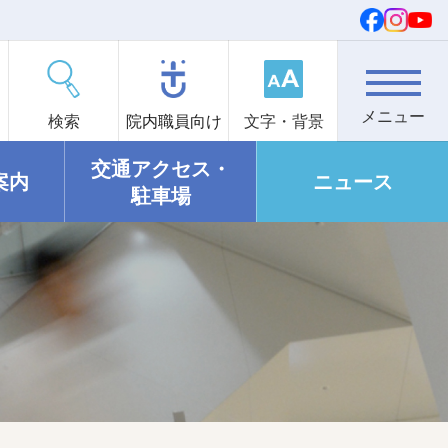
検索
院内職員向け
文字・背景
交通アクセス・
案内
ニュース
駐車場