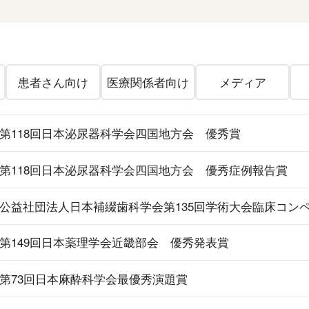
患者さん向け
医療関係者向け
メディア
第118回日本泌尿器科学会四国地方会 優秀賞
第118回日本泌尿器科学会四国地方会 優秀症例報告賞
公益社団法人日本補綴歯科学会第135回学術大会臨床コン
第149回日本薬理学会近畿部会 優秀発表賞
第73回日本麻酔科学会最優秀演題賞