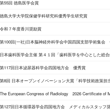
第55回 徳島医学会賞
徳島大学大学院保健学科研究科優秀学生研究賞
令和７年度香川奨励賞
第100回(一社)日本脳神経外科学会中国四国支部学術集会
日本歯科医学会主催 第４１回「歯科医学を中心とした総
第117回日本泌尿器科学会四国地方会 優秀賞
第8回 日本オープンイノベーション大賞「科学技術政策担
The European Congress of Radiology 2026 Certificate of M
第127回日本循環器学会四国地方会 メディカルスタッフ