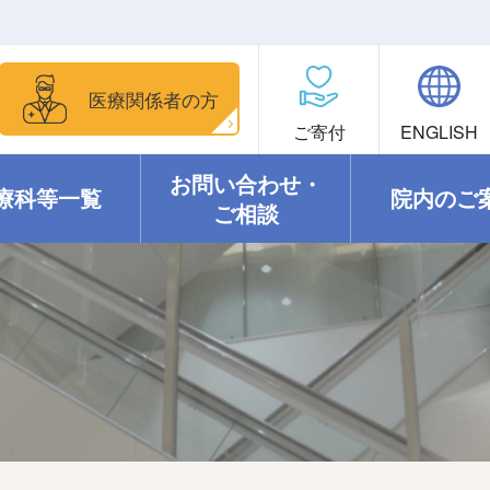
医療関係者の方
ご寄付
ENGLISH
お問い合わせ・
療科等一覧
院内のご
ご相談