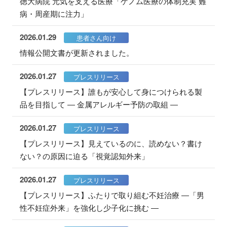
徳大病院 元気を支える医療「ゲノム医療の体制充実 難
病・周産期に注力」
2026.01.29
患者さん向け
情報公開文書が更新されました。
2026.01.27
プレスリリース
【プレスリリース】誰もが安心して身につけられる製
品を目指して ― 金属アレルギー予防の取組 ―
2026.01.27
プレスリリース
【プレスリリース】見えているのに、読めない？書け
ない？の原因に迫る「視覚認知外来」
2026.01.27
プレスリリース
【プレスリリース】ふたりで取り組む不妊治療 ―「男
性不妊症外来」を強化し少子化に挑む ―