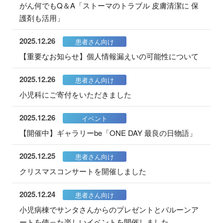
がん何でもQ＆A「ストーマのトラブル 皮膚清潔に 保
護剤も活用」
2025.12.26
患者さん向け
【重要なお知らせ】個人情報漏えいの可能性について
2025.12.26
患者さん向け
小児科にご寄付をいただきました
2025.12.26
イベント
【開催中】ギャラリーbe「ONE DAY 最良の日物語」
2025.12.25
患者さん向け
クリスマスコンサートを開催しました
2025.12.24
患者さん向け
小児病棟でサンタさんからのプレゼントとバルーンア
ートを使った楽しいイベントを開催しました。