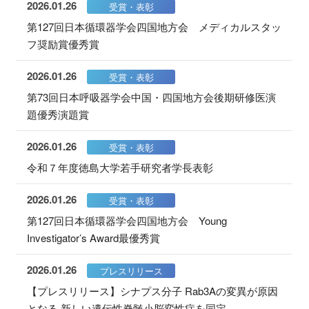
2026.01.26
受賞・表彰
第127回日本循環器学会四国地方会 メディカルスタッ
フ奨励賞優秀賞
2026.01.26
受賞・表彰
第73回日本呼吸器学会中国・四国地方会後期研修医演
題優秀演題賞
2026.01.26
受賞・表彰
令和７年度徳島大学若手研究者学長表彰
2026.01.26
受賞・表彰
第127回日本循環器学会四国地方会 Young
Investigator’s Award最優秀賞
2026.01.26
プレスリリース
【プレスリリース】シナプス分子 Rab3Aの変異が原因
となる 新しい遺伝性脊髄小脳変性症を同定