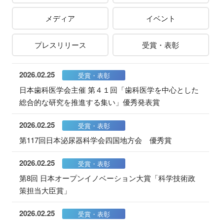
メディア
イベント
プレスリリース
受賞・表彰
2026.02.25
受賞・表彰
日本歯科医学会主催 第４１回「歯科医学を中心とした
総合的な研究を推進する集い」優秀発表賞
2026.02.25
受賞・表彰
第117回日本泌尿器科学会四国地方会 優秀賞
2026.02.25
受賞・表彰
第8回 日本オープンイノベーション大賞「科学技術政
策担当大臣賞」
2026.02.25
受賞・表彰