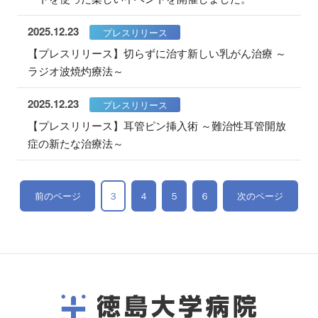
2025.12.23
プレスリリース
【プレスリリース】切らずに治す新しい乳がん治療 ～
ラジオ波焼灼療法～
2025.12.23
プレスリリース
【プレスリリース】耳管ピン挿入術 ～難治性耳管開放
症の新たな治療法～
前のページ
３
４
５
６
次のページ