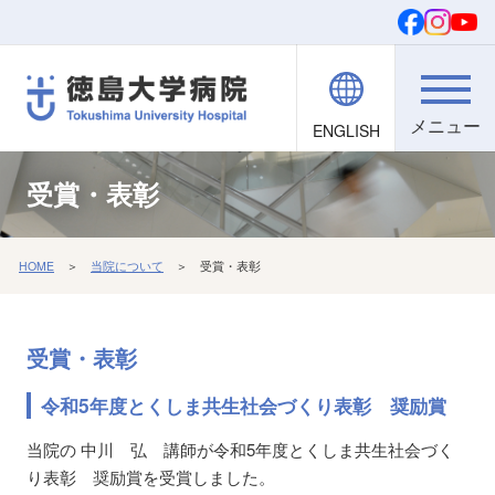
ENGLISH
院内職員向け
文字・背景
ご寄付
検索
受賞・表彰
HOME
＞
当院について
＞ 受賞・表彰
受賞・表彰
令和5年度とくしま共生社会づくり表彰 奨励賞
当院の 中川 弘 講師が令和5年度とくしま共生社会づく
り表彰 奨励賞を受賞しました。