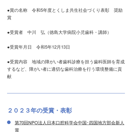
●賞の名称 令和5年度とくしま共生社会づくり表彰 奨励
賞
●受賞者 中川 弘（徳島大学病院小児歯科・講師）
●受賞年月日 令和5年12月13日
●受賞内容 地域の障がい者歯科診療を担う歯科医師を育成
するなど、障がい者に適切な歯科治療を行う環境整備に貢
献
２０２３
年の
受賞・表彰
第70回NPO法人日本口腔科学会中国･四国地方部会新人
賞