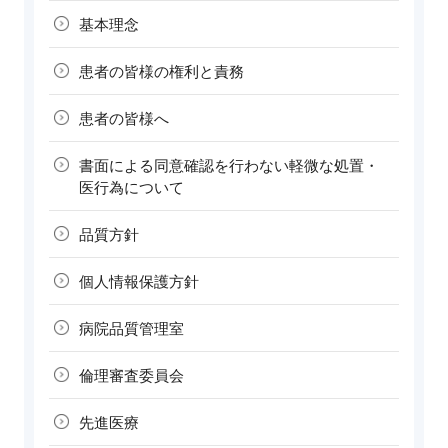
基本理念
患者の皆様の
権利と責務
患者の皆様へ
書面による同意確認を行わない軽微な処置・
医行為について
品質方針
個人情報
保護方針
病院品質
管理室
倫理審査
委員会
先進医療