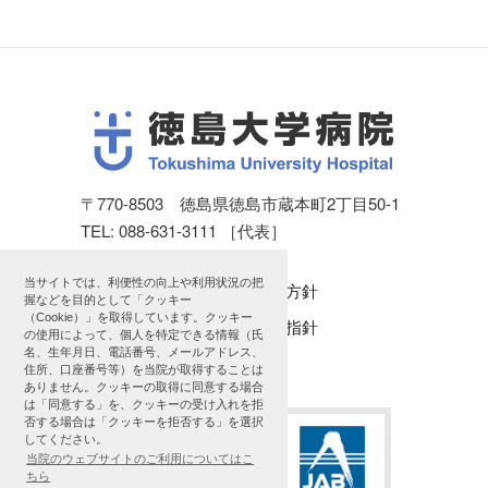
〒770-8503 徳島県徳島市蔵本町2丁目50-1
TEL: 088-631-3111 ［代表］
当サイトでは、利便性の向上や利用状況の把
個人情報保護方針
握などを目的として「クッキー
（Cookie）」を取得しています。クッキー
公表に関する指針
の使用によって、個人を特定できる情報（氏
名、生年月日、電話番号、メールアドレス、
サイトマップ
住所、口座番号等）を当院が取得することは
ありません。クッキーの取得に同意する場合
は「同意する」を、クッキーの受け入れを拒
否する場合は「クッキーを拒否する」を選択
してください。
当院のウェブサイトのご利用についてはこ
ちら