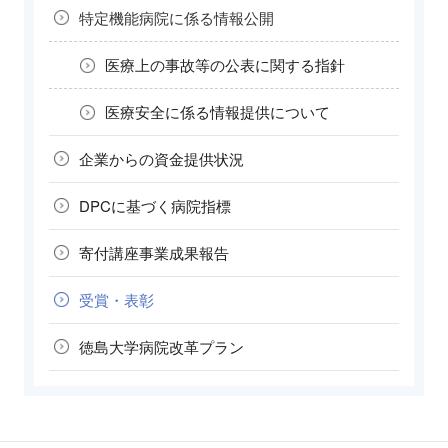
特定機能病院に
係る情報公開
医療上の事故等の
公表に関する指針
医療安全に係る
情報提供について
企業からの
資金提供状況
DPCに基づく
病院指標
寄付講座
事業成果報告
受賞・表彰
徳島大学病院
改革プラン