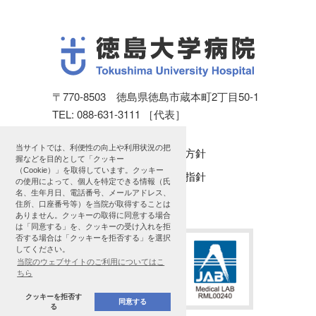
〒770-8503 徳島県徳島市蔵本町2丁目50-1
TEL: 088-631-3111 ［代表］
当サイトでは、利便性の向上や利用状況の把
個人情報保護方針
握などを目的として「クッキー
（Cookie）」を取得しています。クッキー
公表に関する指針
の使用によって、個人を特定できる情報（氏
名、生年月日、電話番号、メールアドレス、
サイトマップ
住所、口座番号等）を当院が取得することは
ありません。クッキーの取得に同意する場合
は「同意する」を、クッキーの受け入れを拒
否する場合は「クッキーを拒否する」を選択
してください。
当院のウェブサイトのご利用についてはこ
ちら
クッキーを拒否す
同意する
る