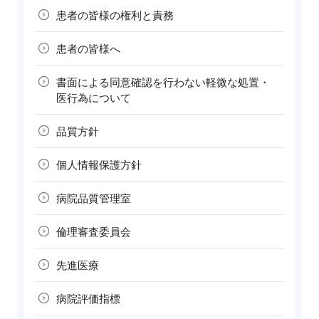
患者の皆様の
権利と責務
患者の皆様へ
書面による同意確認を行わない軽微な処置・
医行為について
品質方針
個人情報
保護方針
病院品質
管理室
倫理審査
委員会
先進医療
病院評価指標