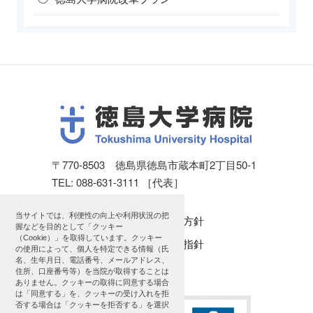
〒770-8503 徳島県徳島市蔵本町2丁目50-1
TEL: 088-631-3111 ［代表］
当サイトでは、利便性の向上や利用状況の把
個人情報保護方針
握などを目的として「クッキー
（Cookie）」を取得しています。クッキー
公表に関する指針
の使用によって、個人を特定できる情報（氏
名、生年月日、電話番号、メールアドレス、
サイトマップ
住所、口座番号等）を当院が取得することは
ありません。クッキーの取得に同意する場合
は「同意する」を、クッキーの受け入れを拒
否する場合は「クッキーを拒否する」を選択