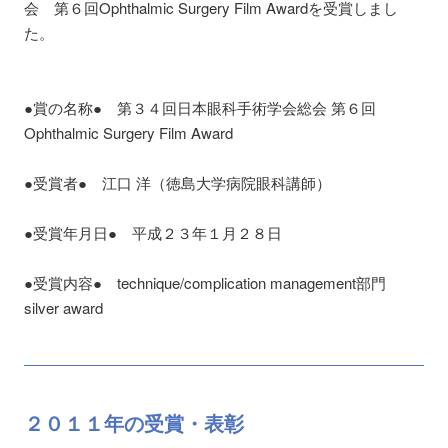
会 第６回Ophthalmic Surgery Film Awardを受賞しまし
た。
●賞の名称● 第３４回日本眼科手術学会総会 第６回
Ophthalmic Surgery Film Award
●受賞者● 江口 洋（徳島大学病院眼科講師）
●受賞年月日● 平成２３年１月２８日
●受賞内容● technique/complication management部門
silver award
２０１１
年の
受賞・表彰