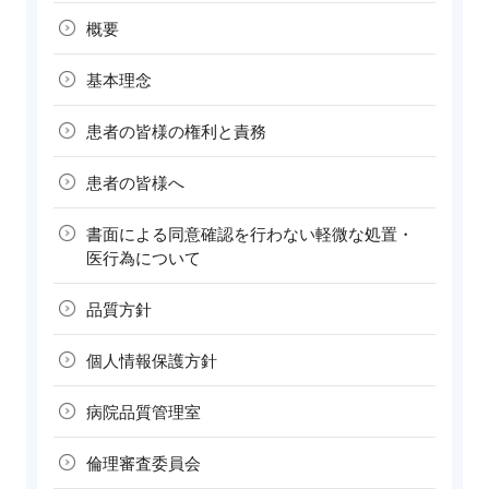
概要
基本理念
患者の皆様の
権利と責務
患者の皆様へ
書面による同意確認を行わない軽微な処置・
医行為について
品質方針
個人情報
保護方針
病院品質
管理室
倫理審査
委員会