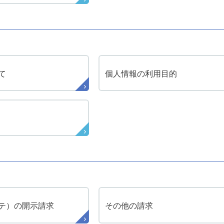
て
個人情報の
利用目的
テ）の
開示請求
その他の請求