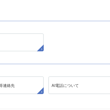
等連絡先
AI電話について