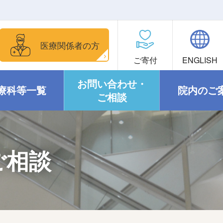
医療関係者の方
ご寄付
ENGLISH
お問い合わせ・
療科等一覧
院内のご
ご相談
ご相談