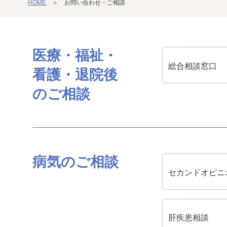
HOME
＞ お問い合わせ・ご相談
医療・福祉・
総合相談窓口
看護・退院後
の
ご相談
病気のご相談
セカンドオピニ
肝疾患相談