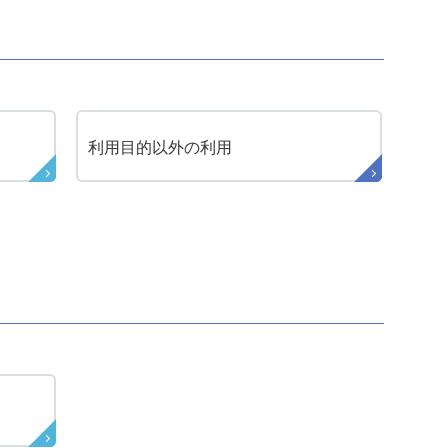
利用目的以外の
利用