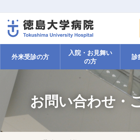
入院・
お見舞い
外来受診の方
診
の方
お問い合わせ・