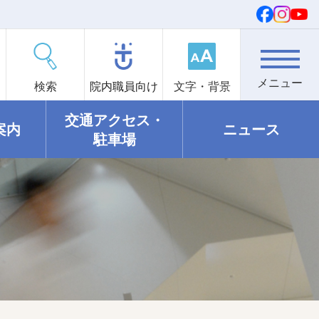
検索
院内職員向け
文字・背景
交通アクセス・
案内
ニュース
駐車場