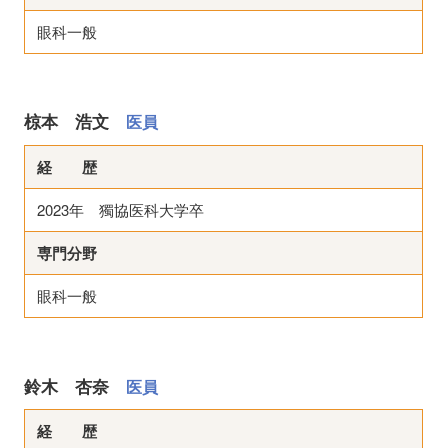
眼科一般
椋本 浩文
医員
経 歴
2023年 獨協医科大学卒
専門分野
眼科一般
鈴木 杏奈
医員
経 歴