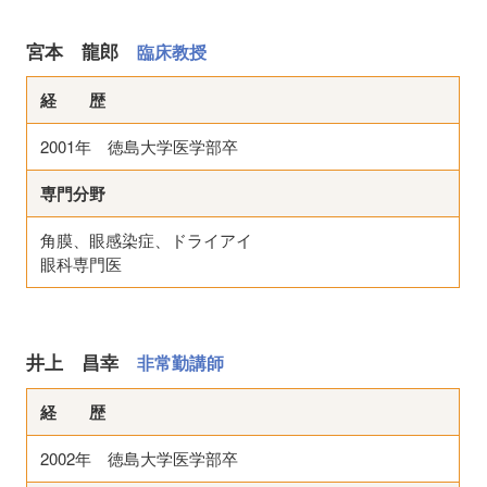
宮本 龍郎
臨床教授
経 歴
2001年 徳島大学医学部卒
専門分野
角膜、眼感染症、ドライアイ
眼科専門医
井上 昌幸
非常勤講師
経 歴
2002年 徳島大学医学部卒