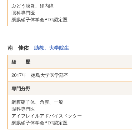
ぶどう膜炎、緑内障
眼科専門医
網膜硝子体学会PDT認定医
南 佳佑
助教、大学院生
経 歴
2017年 徳島大学医学部卒
専門分野
網膜硝子体、角膜、一般
眼科専門医
アイフレイルアドバイスドクター
網膜硝子体学会PDT認定医