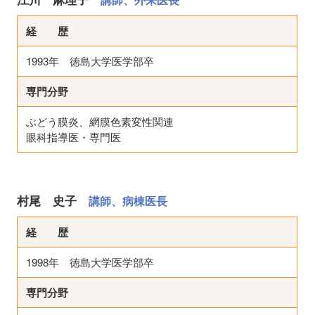
経 歴
1993年 徳島大学医学部卒
専門分野
ぶどう膜炎、網膜色素変性関連
眼科指導医・専門医
村尾 史子
講師、病棟医長
経 歴
1998年 徳島大学医学部卒
専門分野