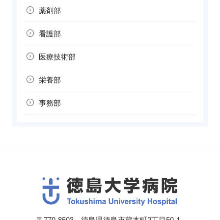
薬剤部
看護部
医療技術部
栄養部
事務部
〒770-8503 徳島県徳島市蔵本町2丁目50-1