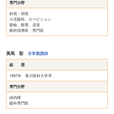
専門分野
斜視・弱視
小児眼科、ロービジョン
眼瞼、眼窩、涙道
眼科指導医・専門医
美馬 彩
非常勤講師
経 歴
1997年 香川医科大学卒
専門分野
緑内障
眼科専門医