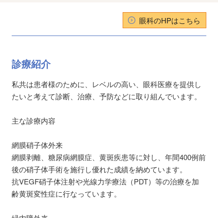
眼科のHPはこちら
診療紹介
私共は患者様のために、レベルの高い、眼科医療を提供し
たいと考えて診断、治療、予防などに取り組んでいます。
主な診療内容
網膜硝子体外来
網膜剥離、糖尿病網膜症、黄斑疾患等に対し、年間400例前
後の硝子体手術を施行し優れた成績を納めています。
抗VEGF硝子体注射や光線力学療法（PDT）等の治療を加
齢黄斑変性症に行なっています。
緑内障外来