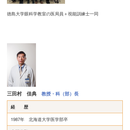
徳島大学眼科学教室の医局員＋視能訓練士一同
三田村 佳典
教授・科（部）長
経 歴
1987年 北海道大学医学部卒