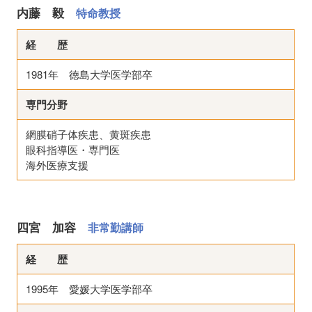
内藤 毅
特命教授
経 歴
1981年 徳島大学医学部卒
専門分野
網膜硝子体疾患、黄斑疾患
眼科指導医・専門医
海外医療支援
四宮 加容
非常勤講師
経 歴
1995年 愛媛大学医学部卒