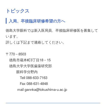
トピックス
入局、卒後臨床研修希望の方へ
徳島大学眼科では新入医局員、卒後臨床研修医を募集して
います。
詳しくは下記まで連絡してください。
〒770－8503
徳島市蔵本町3丁目18－15
徳島大学大学医歯薬研究部
眼科学分野内
Tell 088-633-7163
Fax 088-631-4848
mail gannka@tokushima-u.ac.jp