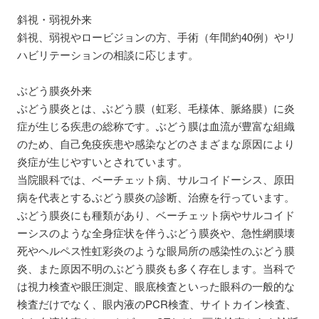
斜視・弱視外来
斜視、弱視やロービジョンの方、手術（年間約40例）やリ
ハビリテーションの相談に応じます。
ぶどう膜炎外来
ぶどう膜炎とは、ぶどう膜（虹彩、毛様体、脈絡膜）に炎
症が生じる疾患の総称です。ぶどう膜は血流が豊富な組織
のため、自己免疫疾患や感染などのさまざまな原因により
炎症が生じやすいとされています。
当院眼科では、ベーチェット病、サルコイドーシス、原田
病を代表とするぶどう膜炎の診断、治療を行っています。
ぶどう膜炎にも種類があり、ベーチェット病やサルコイド
ーシスのような全身症状を伴うぶどう膜炎や、急性網膜壊
死やヘルペス性虹彩炎のような眼局所の感染性のぶどう膜
炎、また原因不明のぶどう膜炎も多く存在します。当科で
は視力検査や眼圧測定、眼底検査といった眼科の一般的な
検査だけでなく、眼内液のPCR検査、サイトカイン検査、