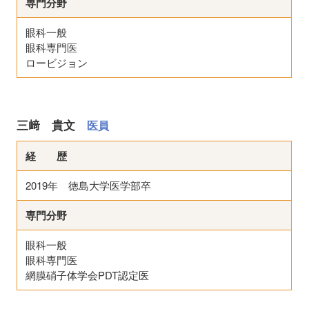
専門分野
眼科一般
眼科専門医
ロービジョン
三﨑 貴文
医員
経 歴
2019年 徳島大学医学部卒
専門分野
眼科一般
眼科専門医
網膜硝子体学会PDT認定医