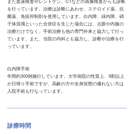
また血液検査やレントゲン、CTなどの画像検査からも診断
を行っています。治療は診断にあわせ、ステロイド薬、抗
菌薬、免疫抑制剤を使用しています。白内障、緑内障、硝
子体混濁といった合併症を生じた場合には、点眼や内服の
治療だけでなく、手術治療も他の専門外来と協力して行っ
ています。また、当院の内科とも協力し、診断や治療を行
っています。
白内障手術
年間約300例施行しています。大学病院の性質上、9割以上
が日帰り手術ですが、高齢の方や全身状態の優れない方は
入院手術も行なっています。
診療時間