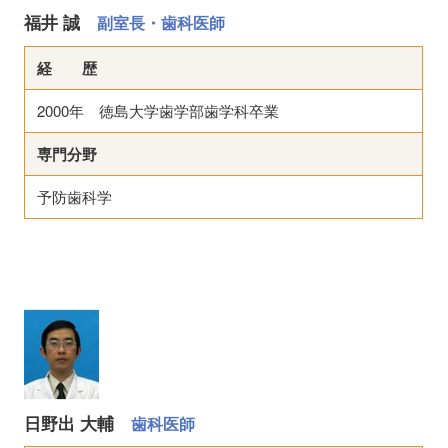
福井 誠
副室長・歯科医師
経 歴
2000年 徳島大学歯学部歯学科卒業
専門分野
予防歯科学
日野出 大輔
歯科医師