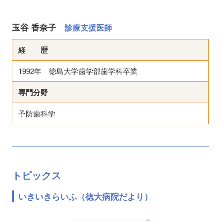
玉谷 香奈子
診療支援医師
経 歴
1992年 徳島大学歯学部歯学科卒業
専門分野
予防歯科学
トピックス
いきいきらいふ（徳大病院だより）