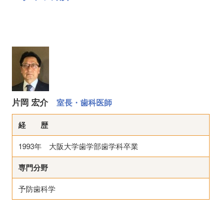
片岡 宏介
室長・歯科医師
経 歴
1993年 大阪大学歯学部歯学科卒業
専門分野
予防歯科学