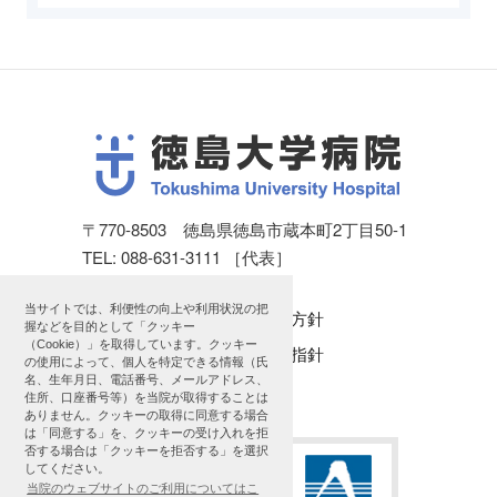
〒770-8503 徳島県徳島市蔵本町2丁目50-1
TEL: 088-631-3111 ［代表］
当サイトでは、利便性の向上や利用状況の把
個人情報保護方針
握などを目的として「クッキー
（Cookie）」を取得しています。クッキー
公表に関する指針
の使用によって、個人を特定できる情報（氏
名、生年月日、電話番号、メールアドレス、
サイトマップ
住所、口座番号等）を当院が取得することは
ありません。クッキーの取得に同意する場合
は「同意する」を、クッキーの受け入れを拒
否する場合は「クッキーを拒否する」を選択
してください。
当院のウェブサイトのご利用についてはこ