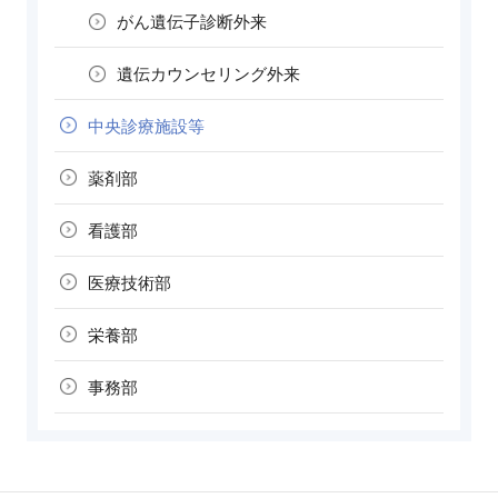
がん遺伝子診断外来
遺伝カウンセリング外来
中央診療施設等
薬剤部
看護部
医療技術部
栄養部
事務部