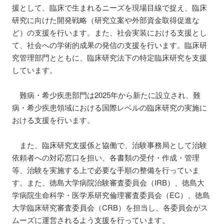
援として、臨床で生まれるニーズを現場目線で捉え、臨床
研究に向けた開発戦略（研究立案や外部資金取得促進な
ど）の支援を行います。また、社会実装における支援とし
て、社会への学術的成果の発信の支援を行います。臨床研
究管理部門とともに、臨床研究法下の特定臨床研究を支援
しています。
難病・希少疾患部門は2025年から新たに設立され、難
病・希少疾患領域における国際レベルの臨床研究の実施に
おける支援を行います。
また、臨床研究支援係と協働で、治験事務局として治験
依頼者への対応窓口を担い、各書類の受付・作成・管理
等、治験を実施する上で必要な手順の整備を行っていま
す。また、徳島大学病院治験審査委員会（IRB）、徳島大
学病院生命科学・医学系研究倫理審査委員会（EC）、徳島
大学臨床研究審査委員会（CRB）を担当し、各委員会がス
ムーズに運営されるよう支援を行っています。