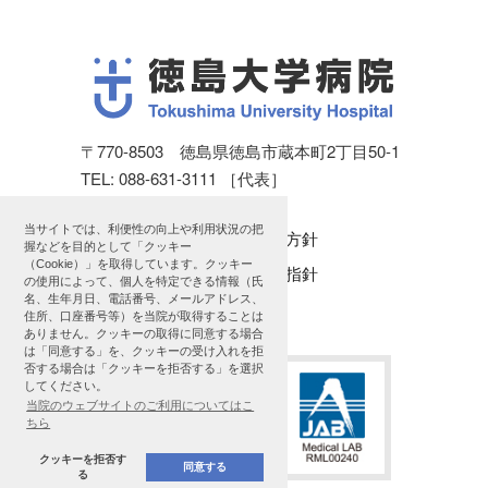
〒770-8503 徳島県徳島市蔵本町2丁目50-1
TEL: 088-631-3111 ［代表］
当サイトでは、利便性の向上や利用状況の把
個人情報保護方針
握などを目的として「クッキー
（Cookie）」を取得しています。クッキー
公表に関する指針
の使用によって、個人を特定できる情報（氏
名、生年月日、電話番号、メールアドレス、
サイトマップ
住所、口座番号等）を当院が取得することは
ありません。クッキーの取得に同意する場合
は「同意する」を、クッキーの受け入れを拒
否する場合は「クッキーを拒否する」を選択
してください。
当院のウェブサイトのご利用についてはこ
ちら
クッキーを拒否す
同意する
る