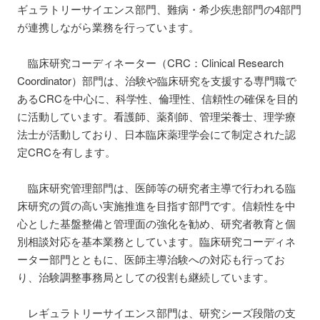
ギュラトリーサイエンス部門、難病・希少疾患部門の4部門
が連携しながら業務を行っています。
臨床研究コーディネーター（CRC：Clinical Research
Coordinator）部門は、治験や臨床研究を支援する専門職で
あるCRCを中心に、科学性、倫理性、信頼性の確保を目的
に活動しています。看護師、薬剤師、管理栄養士、理学療
法士が活動しており、日本臨床薬理学会にて制定された認
定CRCを有します。
臨床研究管理部門は、医師等の研究者主導で行われる臨
床研究の質の高い実施推進を目指す部門です。信頼性を中
心とした基盤整備と管理面の強化を勧め、研究者教育と個
別相談対応を基本業務としています。臨床研究コーディネ
ーター部門とともに、医師主導治験への対応も行ってお
り、治験調整事務局としての役割も継続しています。
レギュラトリーサイエンス部門は、研究シーズ段階の支