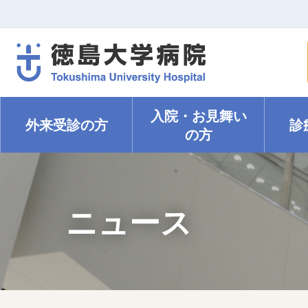
入院・
お見舞い
外来受診の方
診
の方
ニュース