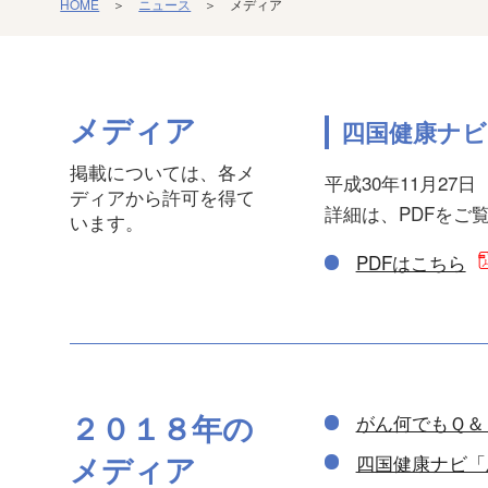
HOME
＞
ニュース
＞ メディア
メディア
四国健康ナビ
掲載については、各メ
平成30年11月2
ディアから許可を得て
詳細は、PDFをご
います。
PDFはこちら
２０１８年の
がん何でもＱ＆
メディア
四国健康ナビ「