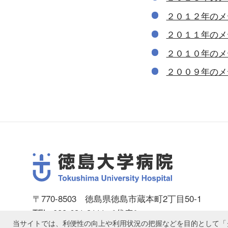
２０１２年のメ
２０１１年のメ
２０１０年のメ
２００９年のメ
〒770-8503 徳島県徳島市蔵本町2丁目50-1
TEL: 088-631-3111 ［代表］
当サイトでは、利便性の向上や利用状況の把握などを目的として「ク