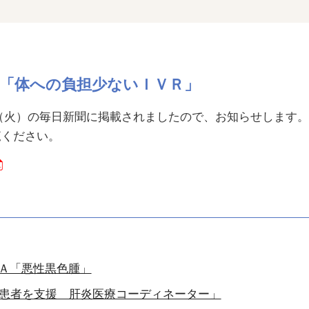
「体への負担少ないＩＶＲ」
7日（火）の毎日新聞に掲載されましたので、お知らせします。
覧ください。
Ａ「悪性黒色腫」
患者を支援 肝炎医療コーディネーター」