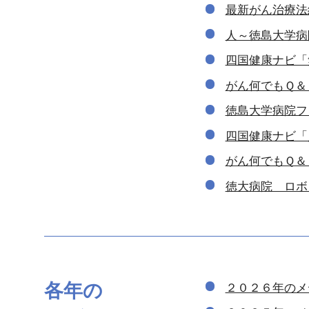
最新がん治療法
人～徳島大学病
四国健康ナビ「
がん何でもＱ＆
徳島大学病院フ
四国健康ナビ「
がん何でもＱ＆
徳大病院 ロボ
各年の
２０２６年のメ