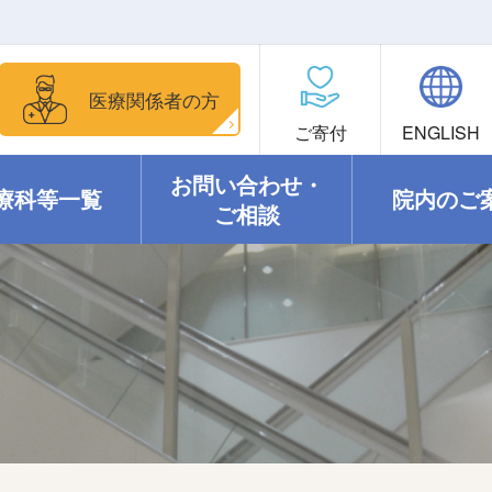
医療関係者の方
ご寄付
ENGLISH
お問い合わせ・
療科等一覧
院内のご
ご相談