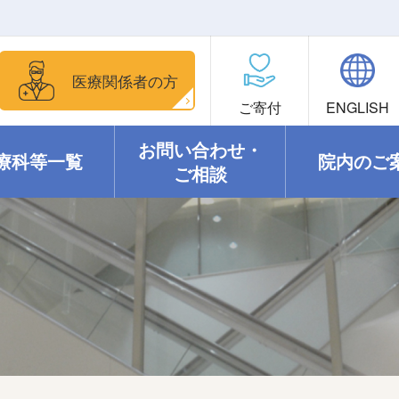
医療関係者の方
ご寄付
ENGLISH
お問い合わせ・
療科等一覧
院内のご
ご相談