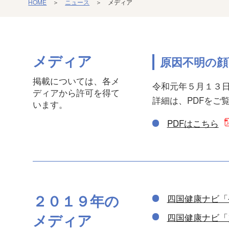
HOME
＞
ニュース
＞ メディア
メディア
原因不明の顔
掲載については、各メ
令和元年５月１３
ディアから許可を得て
詳細は、PDFをご
います。
PDFはこちら
２０１９年の
四国健康ナビ「
メディア
四国健康ナビ「