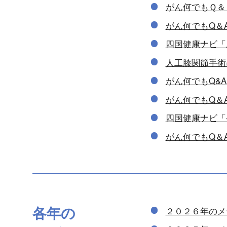
がん何でもＱ＆
がん何でもQ＆
四国健康ナビ「
人工膝関節手術
がん何でもQ&
がん何でもQ＆
四国健康ナビ「
がん何でもQ＆
各年の
２０２６年のメ