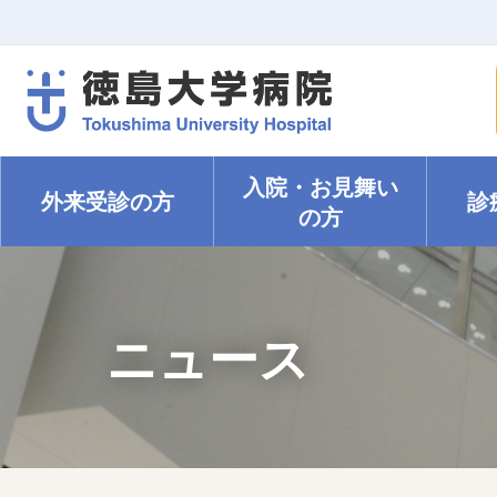
入院・
お見舞い
外来受診の方
診
の方
ニュース