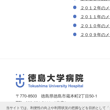
２０１２年のメ
２０１１年のメ
２０１０年のメ
２００９年のメ
〒770-8503 徳島県徳島市蔵本町2丁目50-1
TEL: 088-631-3111 ［代表］
当サイトでは、利便性の向上や利用状況の把握などを目的として「ク