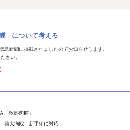
腫」について考える
日の徳島新聞に掲載されましたのでお知らせします。
ください。
Ａ「軟部肉腫」
 徳大病院 新手術に対応