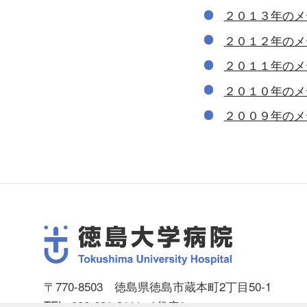
２０１３年のメ
２０１２年のメ
２０１１年のメ
２０１０年のメ
２００９年のメ
〒770-8503 徳島県徳島市蔵本町2丁目50-1
TEL: 088-631-3111 ［代表］