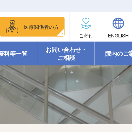
医療関係者の方
ご寄付
ENGLISH
お問い合わせ・
療科等一覧
院内のご
ご相談