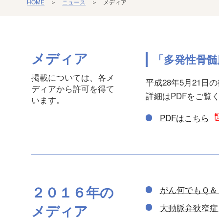
HOME
＞
ニュース
＞ メディア
メディア
「多発性骨髄
掲載については、各メ
平成28年5月21
ディアから許可を得て
詳細はPDFをご覧
います。
PDFはこちら
２０１６年の
がん何でもＱ＆
メディア
大動脈弁狭窄症