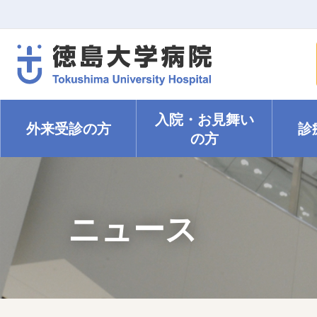
入院・
お見舞い
外来受診の方
診
の方
ニュース