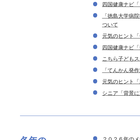
四国健康ナビ「
「徳島大学病院
ついて
元気のヒント「
四国健康ナビ「
こちら子どもス
「てんかん発作
元気のヒント「
シニア「背景に
各年の
２０２６年のメ