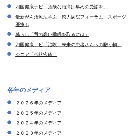
四国健康ナビ「危険な頭痛は早めの受診を」
最新がん治療法学ぶ 徳大病院フォーラム スポーツ
医療も
暮らし「質の高い睡眠を取るには」
四国健康ナビ「治験 未来の患者さんへの贈り物」
シニア「帯状疱疹」
各年の
メディア
２０２６年のメディア
２０２５年のメディア
２０２４年のメディア
２０２３年のメディア